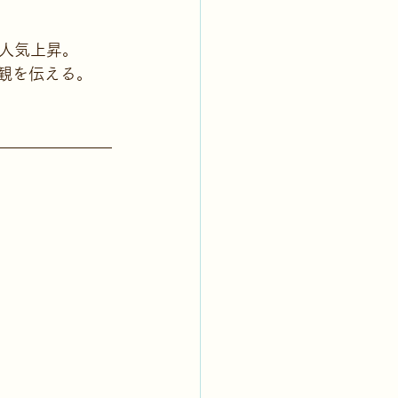
オの人気上昇。
観を伝える。