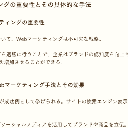
ィングの重要性とその具体的な手法
ケティングの重要性
おいて、Webマーケティングは不可欠な戦略。
ングを適切に行うことで、企業はブランドの認知度を向上
を増加させることができる。
ebマーケティング手法とその効果
zonが成功例として挙げられる。サイトの検索エンジン表
グソーシャルメディアを活用してブランドや商品を宣伝。資