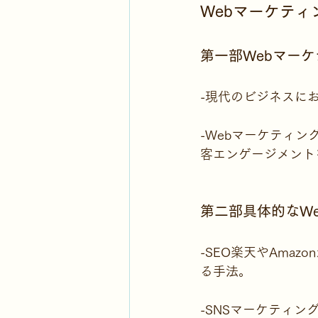
Webマーケテ
第一部Webマー
-現代のビジネスに
-Webマーケティ
客エンゲージメント
第二部具体的なW
-SEO楽天やAma
る手法。
-SNSマーケティン