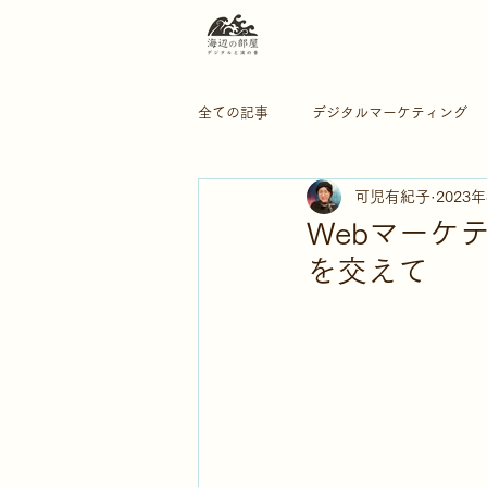
全ての記事
デジタルマーケティング
可児有紀子
2023
ブランディング
ボランティア活
Webマーケ
を交えて
Web広告
AI
SNS
デ