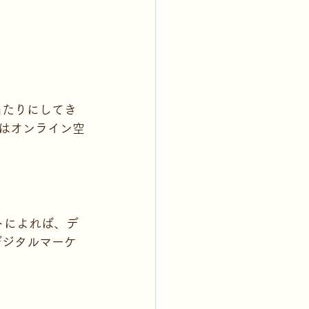
当たりにしてき
ドはオンライン空
トによれば、デ
デジタルマーケ