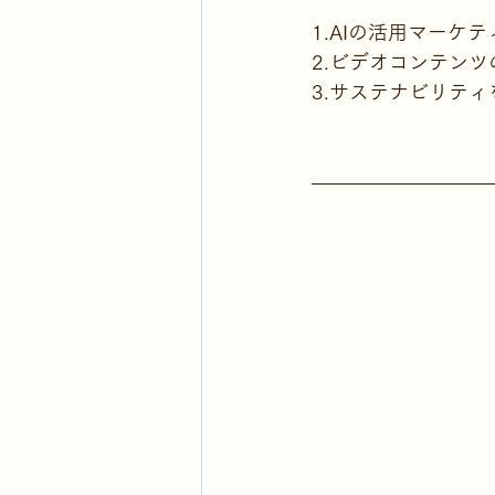
1.AIの活用マーケ
2.ビデオコンテンツの
3.サステナビリテ