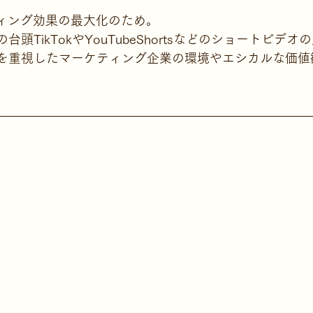
ティング効果の最大化のため。
台頭TikTokやYouTubeShortsなどのショートビデ
ィを重視したマーケティング企業の環境やエシカルな価値