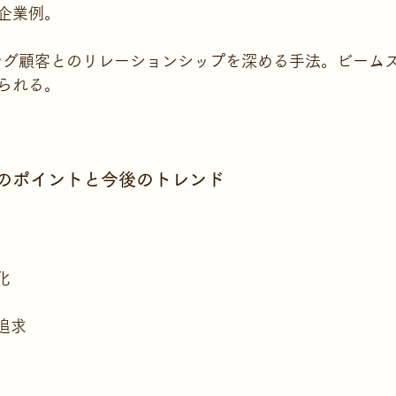
企業例。
グ顧客とのリレーションシップを深める手法。ビームスやNo
られる。
のポイントと今後のトレンド
化
追求