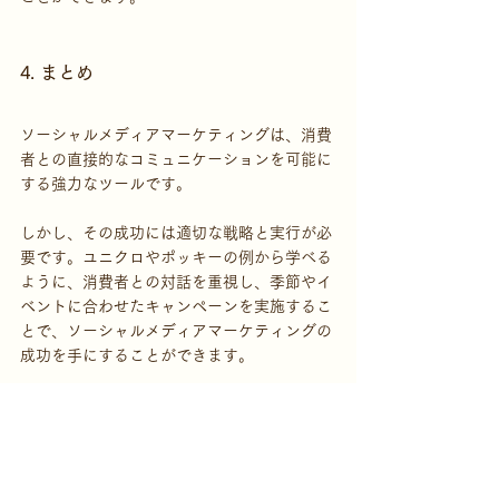
4. まとめ
ソーシャルメディアマーケティングは、消費
者との直接的なコミュニケーションを可能に
する強力なツールです。
しかし、その成功には適切な戦略と実行が必
要です。ユニクロやポッキーの例から学べる
ように、消費者との対話を重視し、季節やイ
ベントに合わせたキャンペーンを実施するこ
とで、ソーシャルメディアマーケティングの
成功を手にすることができます。
著者名：
【可児波起：海辺の部屋CEO】
ラップミュージシャンとしてメジャーデビュ