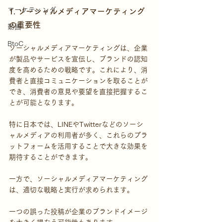
マーケティング
1. ソーシャルメディアマーケティング
の重要性
動画
BtoC
ソーシャルメディアマーケティングは、企業
が製品やサービスを宣伝し、ブランドの認知
度を高めるための戦略です。これにより、消
費者と直接コミュニケーションを取ることが
でき、消費者の意見や要望を直接把握するこ
とが可能となります。
特に日本では、LINEやTwitterなどのソーシ
ャルメディアの利用者が多く、これらのプラ
ットフォームを活用することで大きな効果を
期待することができます。
一方で、ソーシャルメディアマーケティング
は、適切な戦略と実行が求められます。
一つの誤った投稿が企業のブランドイメージ