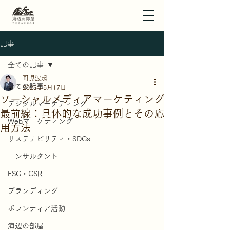
記事
全ての記事
可児波起
全ての記事
2023年5月17日
ソーシャルメディアマーケティング
デジタルマーケティング
最前線：具体的な成功事例とその応
Webマーケティング
用方法
サステナビリティ・SDGs
コンサルタント
ESG・CSR
ブランディング
ボランティア活動
海辺の部屋