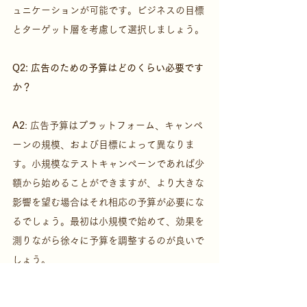
ュニケーションが可能です。ビジネスの目標
とターゲット層を考慮して選択しましょう。
Q2: 広告のための予算はどのくらい必要です
か？
A2
: 広告予算はプラットフォーム、キャンペ
ーンの規模、および目標によって異なりま
す。小規模なテストキャンペーンであれば少
額から始めることができますが、より大きな
影響を望む場合はそれ相応の予算が必要にな
るでしょう。最初は小規模で始めて、効果を
測りながら徐々に予算を調整するのが良いで
しょう。
Q3: 広告キャンペーンの効果をどのように測