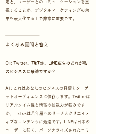
定と、ユーザーとのコミュニケーションを重
視することが、デジタルマーケティングの効
果を最大化する上で非常に重要です。
よくある質問と答え
Q1: Twitter、TikTok、LINE広告のどれが私
のビジネスに最適ですか？
A1
: これはあなたのビジネスの目標とターゲ
ットオーディエンスに依存します。Twitterは
リアルタイム性と情報の拡散力が強みです
が、TikTokは若年層へのリーチとクリエイテ
ィブなコンテンツに最適です。LINEは日本の
ユーザーに強く、パーソナライズされたコミ