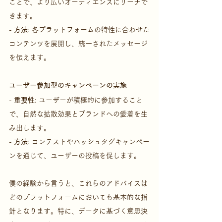
ことで、より広いオーディエンスにリーチで
きます。
- 
方法
: 各プラットフォームの特性に合わせた
コンテンツを展開し、統一されたメッセージ
を伝えます。
ユーザー参加型のキャンペーンの実施
- 
重要性
: ユーザーが積極的に参加すること
で、自然な拡散効果とブランドへの愛着を生
み出します。
- 
方法
: コンテストやハッシュタグキャンペー
ンを通じて、ユーザーの投稿を促します。
僕の経験から言うと、これらのアドバイスは
どのプラットフォームにおいても基本的な指
針となります。特に、データに基づく意思決