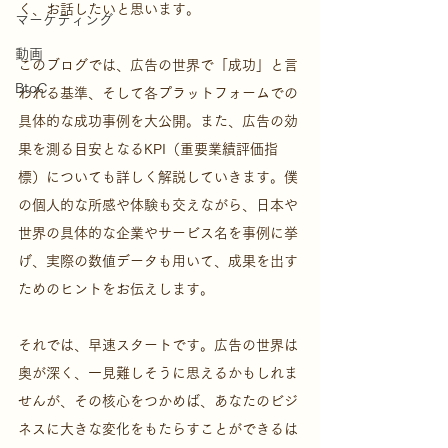
く、お話したいと思います。
マーケティング
動画
このブログでは、広告の世界で「成功」と言
BtoC
われる基準、そして各プラットフォームでの
具体的な成功事例を大公開。また、広告の効
果を測る目安となるKPI（重要業績評価指
標）についても詳しく解説していきます。僕
の個人的な所感や体験も交えながら、日本や
世界の具体的な企業やサービス名を事例に挙
げ、実際の数値データも用いて、成果を出す
ためのヒントをお伝えします。
それでは、早速スタートです。広告の世界は
奥が深く、一見難しそうに思えるかもしれま
せんが、その核心をつかめば、あなたのビジ
ネスに大きな変化をもたらすことができるは