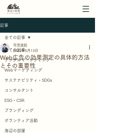
記事
全ての記事
可児波起
全ての記事
2023年5月13日
Web広告の効果測定の具体的方法
デジタルマーケティング
とその重要性
Webマーケティング
サステナビリティ・SDGs
コンサルタント
ESG・CSR
ブランディング
ボランティア活動
海辺の部屋