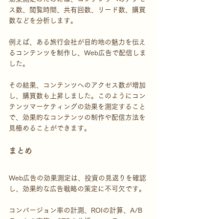
ス数、閲覧時間、共有回数、リード数、購買
数などを分析します。
例えば、ある旅行会社が目的地の魅力を伝え
るコンテンツを制作し、Web広告で配信しま
した。
その結果、コンテンツへのアクセス数が増加
し、購買数も上昇しました。このようにコン
テンツマーケティングの効果を測定すること
で、効果的なコンテンツの制作や配信方法を
見極めることができます。
まとめ
Web広告の効果測定は、投資の見返りを確認
し、効果的な広告戦略の策定に不可欠です。
コンバージョン率の計測、ROIの計算、A/B