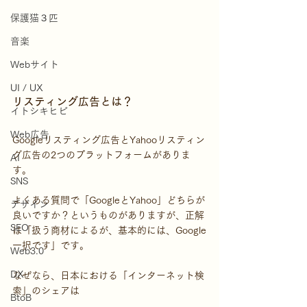
保護猫３匹
音楽
Webサイト
UI / UX
リスティング広告とは？
イトシキヒビ
Web広告
Googleリスティング広告とYahooリスティン
グ広告の2つのプラットフォームがありま
AI
す。
SNS
よくある質問で「GoogleとYahoo」どちらが
デザイン
良いですか？というものがありますが、正解
SEO
は「扱う商材によるが、基本的には、Google
一択です」です。
Web3.0
DX
なぜなら、日本における「インターネット検
索」のシェアは
BtoB