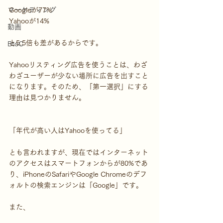
マーケティング
Googleが77%
Yahooが14%
動画
と5.5倍も差があるからです。
BtoC
Yahooリスティング広告を使うことは、わざ
わざユーザーが少ない場所に広告を出すこと
になります。そのため、「第一選択」にする
理由は見つかりません。
「年代が高い人はYahooを使ってる」
とも言われますが、現在ではインターネット
のアクセスはスマートフォンからが80%であ
り、iPhoneのSafariやGoogle Chromeのデフ
ォルトの検索エンジンは「Google」です。
また、