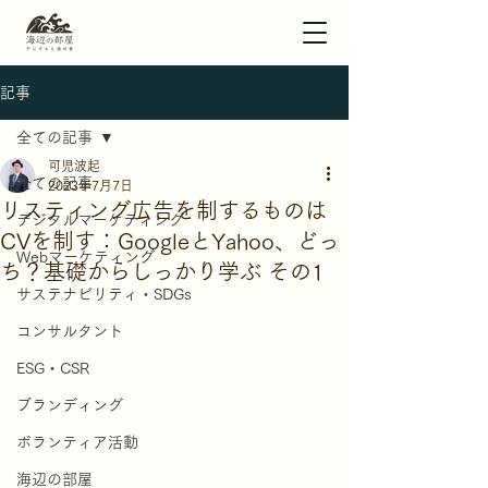
記事
全ての記事
可児波起
全ての記事
2023年7月7日
リスティング広告を制するものは
デジタルマーケティング
CVを制す：GoogleとYahoo、どっ
Webマーケティング
ち？基礎からしっかり学ぶ その1
サステナビリティ・SDGs
コンサルタント
ESG・CSR
ブランディング
ボランティア活動
海辺の部屋