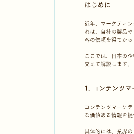
はじめに
近年、マーケティン
れは、自社の製品や
客の信頼を得てから
ここでは、日本の企
交えて解説します。
1. コンテンツ
コンテンツマーケテ
な価値ある情報を提
具体的には、業界の