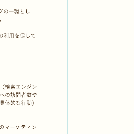
ングの一環とし
。
nの利用を促して
O（検索エンジン
への訪問者数や
具体的な行動）
型のマーケティン