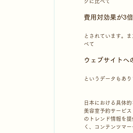
グに比べて
費用対効果が3
とされています。ま
べて
ウェブサイトへの
というデータもあり
日本における具体的
美容室予約サービス「H
のトレンド情報を提
く、コンテンツマー