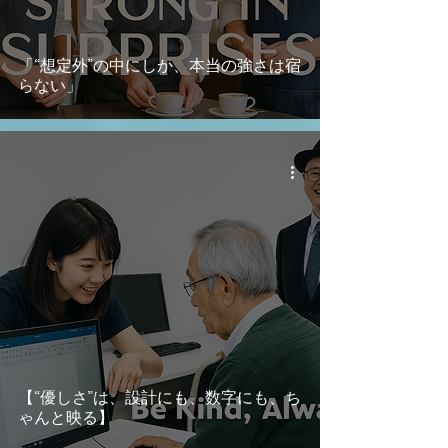
「“想定外”の中にしか、本当の強さは宿
らない」
【“優しさ”は、設計にも、数字にも、ち
ゃんと映る】