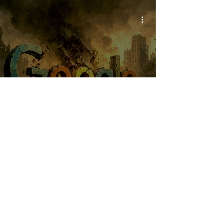
海辺の部屋
【検索の死】Googleが終わる日が、つ
いに来た。