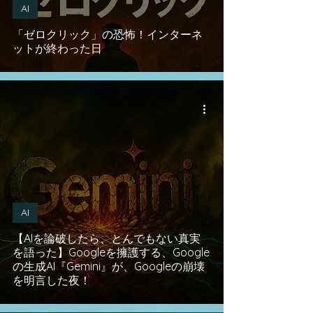
AI
「ゼロクリック」の恐怖！インターネ
ットが終わった日
AI
【AIを論破したら、とんでもない真実
を語った】Googleを擁護する、Google
の生成AI『Gemini』が、Googleの崩壊
を明言した夜！